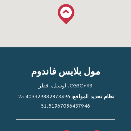
مول بلايس فاندوم
CG3C+R3، لوسيل، قطر
نظام تحديد المواقع
25.403329882873496,
51.51967056437946