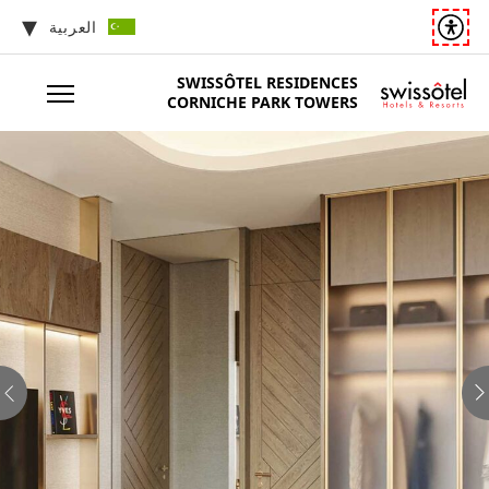
العربية
SWISSÔTEL
RESIDENCES
CORNICHE PARK TOWERS